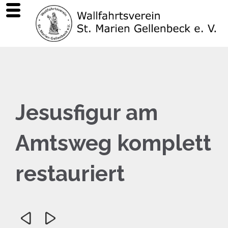
Jesusfigur am
Amtsweg komplett
restauriert

